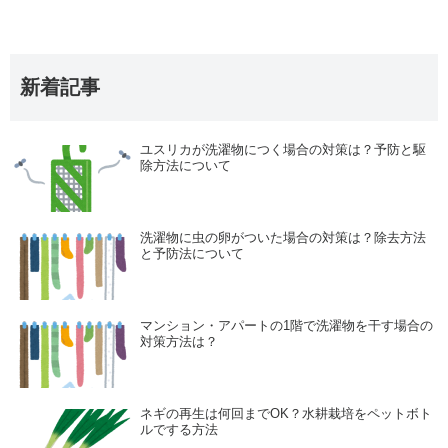
新着記事
ユスリカが洗濯物につく場合の対策は？予防と駆
除方法について
洗濯物に虫の卵がついた場合の対策は？除去方法
と予防法について
マンション・アパートの1階で洗濯物を干す場合の
対策方法は？
ネギの再生は何回までOK？水耕栽培をペットボト
ルでする方法