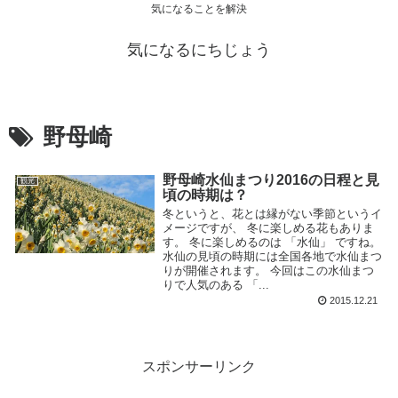
気になることを解決
気になるにちじょう
野母崎
野母崎水仙まつり2016の日程と見
観光
頃の時期は？
冬というと、花とは縁がない季節というイ
メージですが、 冬に楽しめる花もありま
す。 冬に楽しめるのは 「水仙」 ですね。
水仙の見頃の時期には全国各地で水仙まつ
りが開催されます。 今回はこの水仙まつ
りで人気のある 「...
2015.12.21
スポンサーリンク