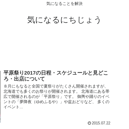
気になることを解決
気になるにちじょう
平原祭り2017の日程・スケジュールと見どこ
ろ・出店について
８月にもなると全国で夏祭りがたくさん開催されますが、
北海道でも多くのお祭りが開催されます。 北海道にある帯
広で開催されるのが「平原祭り」です。 御輿や踊りのイベ
ントの「夢降夜（ゆめふるや）」や盆おどりなど、 多くの
イベント...
2015.07.22