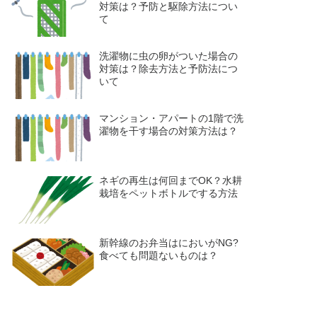
対策は？予防と駆除方法につい
て
洗濯物に虫の卵がついた場合の
対策は？除去方法と予防法につ
いて
マンション・アパートの1階で洗
濯物を干す場合の対策方法は？
ネギの再生は何回までOK？水耕
栽培をペットボトルでする方法
新幹線のお弁当はにおいがNG?
食べても問題ないものは？