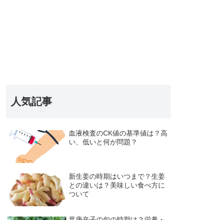
人気記事
血液検査のCK値の基準値は？高
い、低いと何が問題？
新生姜の時期はいつまで？生姜
との違いは？美味しい食べ方に
ついて
葉唐辛子の旬の時期は？栄養・