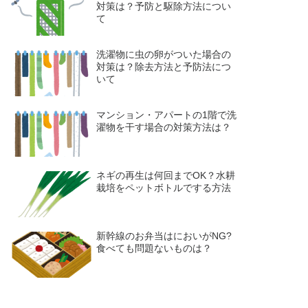
対策は？予防と駆除方法につい
て
洗濯物に虫の卵がついた場合の
対策は？除去方法と予防法につ
いて
マンション・アパートの1階で洗
濯物を干す場合の対策方法は？
ネギの再生は何回までOK？水耕
栽培をペットボトルでする方法
新幹線のお弁当はにおいがNG?
食べても問題ないものは？