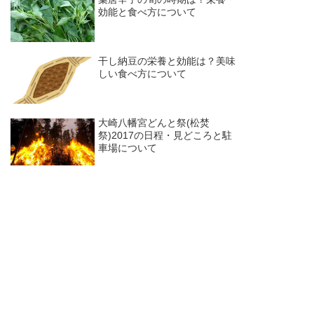
効能と食べ方について
干し納豆の栄養と効能は？美味
しい食べ方について
大崎八幡宮どんと祭(松焚
祭)2017の日程・見どころと駐
車場について