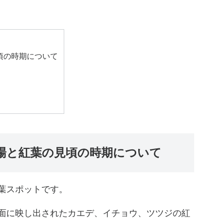
頃の時期について
場と紅葉の見頃の時期について
葉スポットです。
面に映し出されたカエデ、イチョウ、ツツジの紅