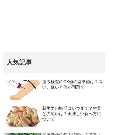
人気記事
血液検査のCK値の基準値は？高
い、低いと何が問題？
新生姜の時期はいつまで？生姜
との違いは？美味しい食べ方に
ついて
葉唐辛子の旬の時期は？栄養・