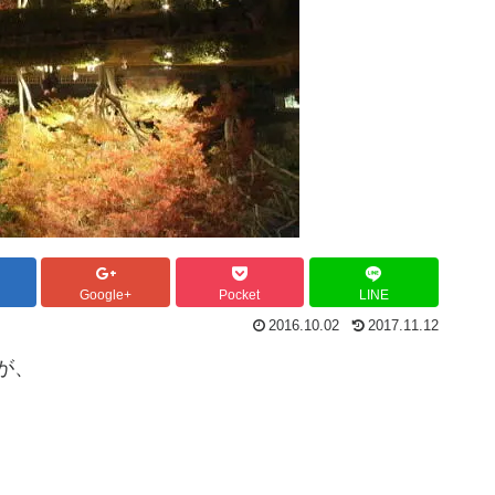
Google+
Pocket
LINE
2016.10.02
2017.11.12
が、