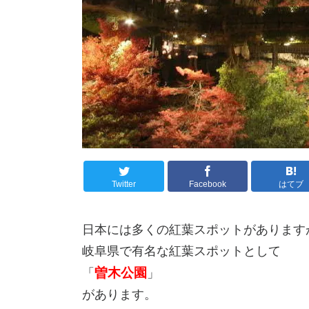
Twitter
Facebook
はてブ
日本には多くの紅葉スポットがあります
岐阜県で有名な紅葉スポットとして
曽木公園
「
」
があります。