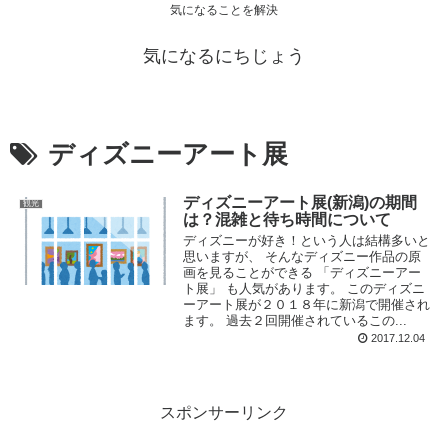
気になることを解決
気になるにちじょう
ディズニーアート展
ディズニーアート展(新潟)の期間
観光
は？混雑と待ち時間について
ディズニーが好き！という人は結構多いと
思いますが、 そんなディズニー作品の原
画を見ることができる 「ディズニーアー
ト展」 も人気があります。 このディズニ
ーアート展が２０１８年に新潟で開催され
ます。 過去２回開催されているこの...
2017.12.04
スポンサーリンク