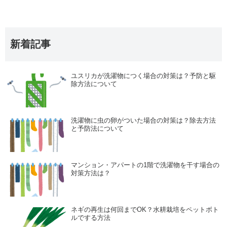
新着記事
ユスリカが洗濯物につく場合の対策は？予防と駆
除方法について
洗濯物に虫の卵がついた場合の対策は？除去方法
と予防法について
マンション・アパートの1階で洗濯物を干す場合の
対策方法は？
ネギの再生は何回までOK？水耕栽培をペットボト
ルでする方法