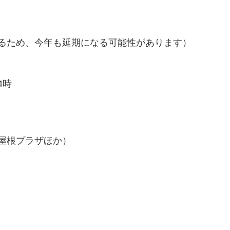
るため、今年も延期になる可能性があります）
4時
屋根プラザほか）