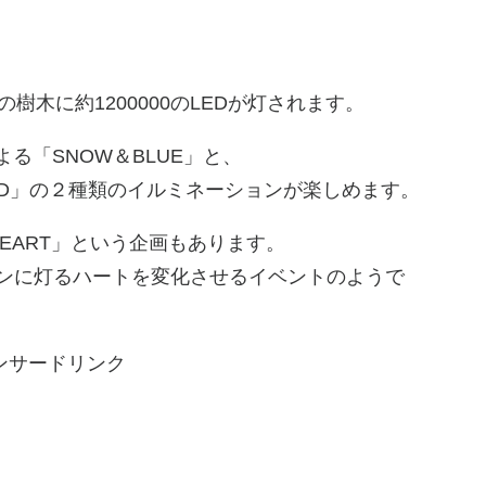
樹木に約1200000のLEDが灯されます。
る「SNOW＆BLUE」と、
RED」の２種類のイルミネーションが楽しめます。
 HEART」という企画もあります。
ンに灯るハートを変化させるイベントのようで
ンサードリンク