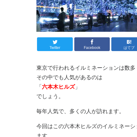
Twitter
Facebook
はてブ
東京で行われるイルミネーションは数多
その中でも人気があるのは
「
六本木ヒルズ
」
でしょう。
毎年人気で、多くの人が訪れます。
今回はこの六本木ヒルズのイルミネーシ
ます。