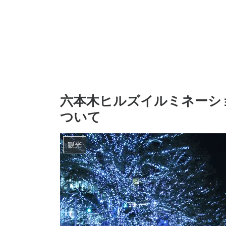
六本木ヒルズイルミネーショ
ついて
観光