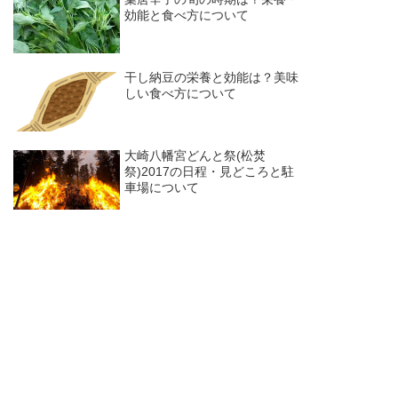
効能と食べ方について
干し納豆の栄養と効能は？美味
しい食べ方について
大崎八幡宮どんと祭(松焚
祭)2017の日程・見どころと駐
車場について