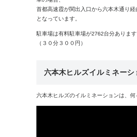
首都高速霞が関出入口から六本木通り経由
となっています。
駐車場は有料駐車場が2762台分ありま
（３０分３００円）
六本木ヒルズイルミネーシ
六本木ヒルズのイルミネーションは、何