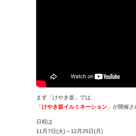
まず「けやき坂」では、
「
けやき坂イルミネーション
」が開催さ
日程は
11月7日(火)～12月25日(月)