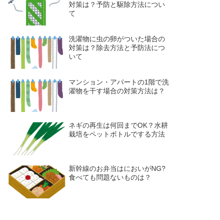
対策は？予防と駆除方法につい
て
洗濯物に虫の卵がついた場合の
対策は？除去方法と予防法につ
いて
マンション・アパートの1階で洗
濯物を干す場合の対策方法は？
ネギの再生は何回までOK？水耕
栽培をペットボトルでする方法
新幹線のお弁当はにおいがNG?
食べても問題ないものは？