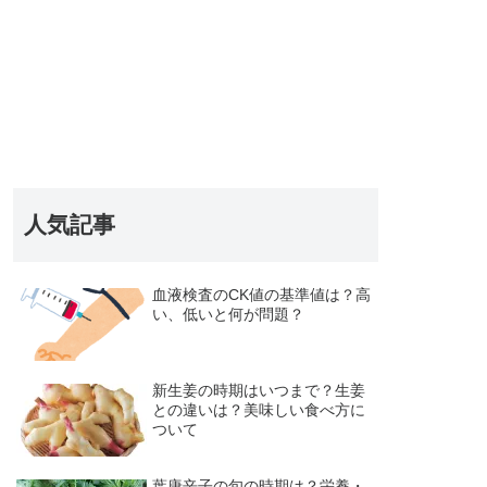
人気記事
血液検査のCK値の基準値は？高
い、低いと何が問題？
新生姜の時期はいつまで？生姜
との違いは？美味しい食べ方に
ついて
葉唐辛子の旬の時期は？栄養・