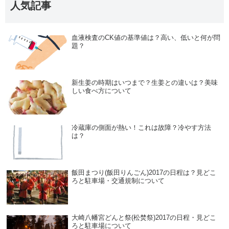
人気記事
血液検査のCK値の基準値は？高い、低いと何が問
題？
新生姜の時期はいつまで？生姜との違いは？美味
しい食べ方について
冷蔵庫の側面が熱い！これは故障？冷やす方法
は？
飯田まつり(飯田りんごん)2017の日程は？見どこ
ろと駐車場・交通規制について
大崎八幡宮どんと祭(松焚祭)2017の日程・見どこ
ろと駐車場について