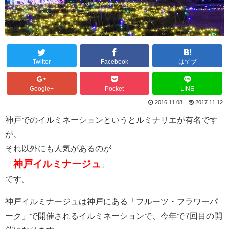
Twitter
Facebook
はてブ
Google+
Pocket
LINE
2016.11.08
2017.11.12
神戸でのイルミネーションというとルミナリエが有名です
が、
それ以外にも人気があるのが
神戸イルミナージュ
「
」
です。
神戸イルミナージュは神戸にある「フルーツ・フラワーパ
ーク」で開催されるイルミネーションで、今年で7回目の開