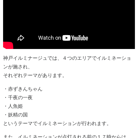
神戸イルミナージュでは、４つのエリアでイルミネーショ
ンが施され、
それぞれテーマがあります。
・赤ずきんちゃん
・千夜の一夜
・人魚姫
・妖精の国
というテーマでイルミネーションが行われます。
また、イルミネーションが点灯される前の１７時からは