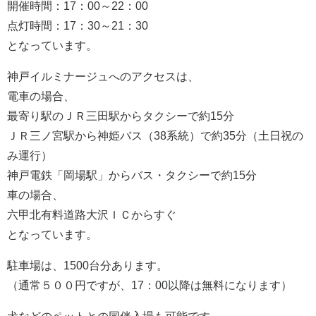
開催時間：17：00～22：00
点灯時間：17：30～21：30
となっています。
神戸イルミナージュへのアクセスは、
電車の場合、
最寄り駅のＪＲ三田駅からタクシーで約15分
ＪＲ三ノ宮駅から神姫バス（38系統）で約35分（土日祝の
み運行）
神戸電鉄「岡場駅」からバス・タクシーで約15分
車の場合、
六甲北有料道路大沢ＩＣからすぐ
となっています。
駐車場は、1500台分あります。
（通常５００円ですが、17：00以降は無料になります）