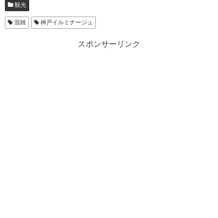
観光
混雑
神戸イルミナージュ
スポンサーリンク