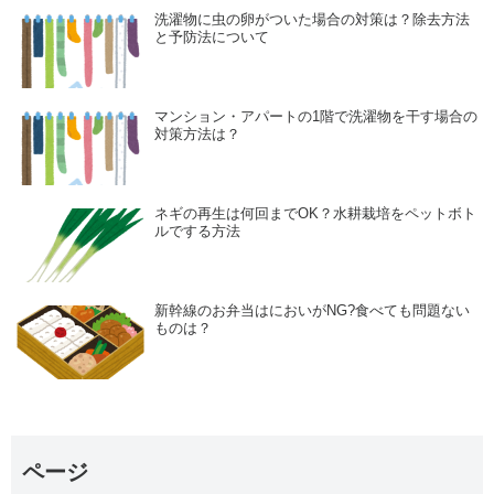
洗濯物に虫の卵がついた場合の対策は？除去方法
と予防法について
マンション・アパートの1階で洗濯物を干す場合の
対策方法は？
ネギの再生は何回までOK？水耕栽培をペットボト
ルでする方法
新幹線のお弁当はにおいがNG?食べても問題ない
ものは？
ページ