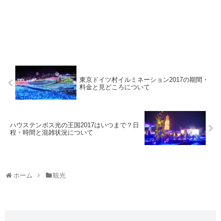
東京ドイツ村イルミネーション2017の期間・
料金と見どころについて
ハウステンボス光の王国2017はいつまで？日
程・時間と混雑状況について
ホーム
観光