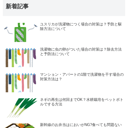
新着記事
ユスリカが洗濯物につく場合の対策は？予防と駆
除方法について
洗濯物に虫の卵がついた場合の対策は？除去方法
と予防法について
マンション・アパートの1階で洗濯物を干す場合の
対策方法は？
ネギの再生は何回までOK？水耕栽培をペットボト
ルでする方法
新幹線のお弁当はにおいがNG?食べても問題ない