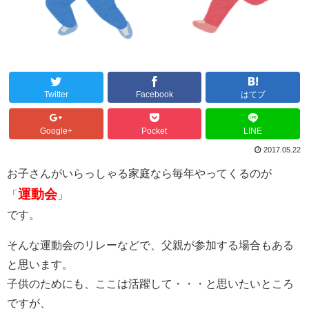
Twitter
Facebook
はてブ
Google+
Pocket
LINE
2017.05.22
お子さんがいらっしゃる家庭なら毎年やってくるのが
運動会
「
」
です。
そんな運動会のリレーなどで、父親が参加する場合もある
と思います。
子供のためにも、ここは活躍して・・・と思いたいところ
ですが、