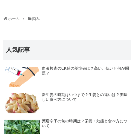
ホーム
悩み
人気記事
血液検査のCK値の基準値は？高い、低いと何が問
題？
新生姜の時期はいつまで？生姜との違いは？美味
しい食べ方について
葉唐辛子の旬の時期は？栄養・効能と食べ方につ
いて