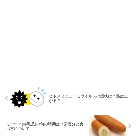
ヒトメタニューモウイルスの症状は？熱は上
がる？
モーウィ(赤毛瓜)の旬の時期は？栄養分と食
べ方について