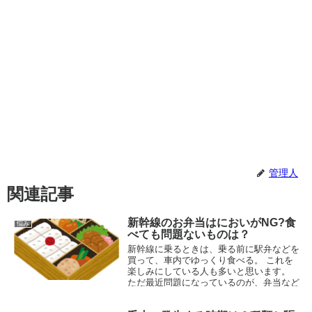
管理人
関連記事
新幹線のお弁当はにおいがNG?食
悩み
べても問題ないものは？
新幹線に乗るときは、乗る前に駅弁などを
買って、車内でゆっくり食べる。 これを
楽しみにしている人も多いと思います。
ただ最近問題になっているのが、弁当など
の食べ物の匂いです。 この匂いが出るの
で、食べることそのものがNGという話に