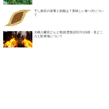
干し納豆の栄養と効能は？美味しい食べ方につい
て
大崎八幡宮どんと祭(松焚祭)2017の日程・見どこ
ろと駐車場について