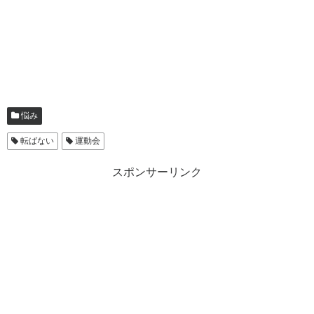
悩み
転ばない
運動会
スポンサーリンク