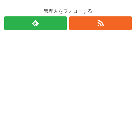
管理人をフォローする