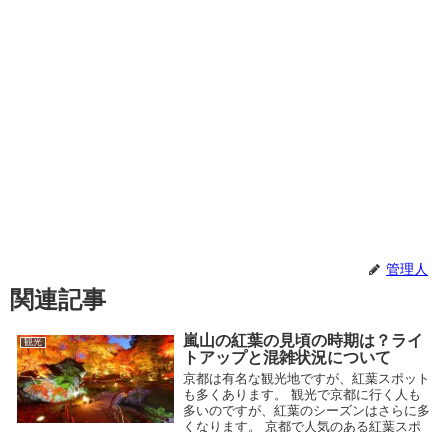
管理人
関連記事
嵐山の紅葉の見頃の時期は？ライ
観光
トアップと混雑状況について
京都は有名な観光地ですが、紅葉スポット
も多くあります。 観光で京都に行く人も
多いのですが、紅葉のシーズンはさらに多
くなります。 京都で人気のある紅葉スポ
ットとしては 「嵐山」 があります。 今回