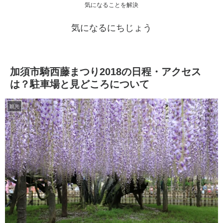
気になることを解決
気になるにちじょう
加須市騎西藤まつり2018の日程・アクセス
は？駐車場と見どころについて
観光