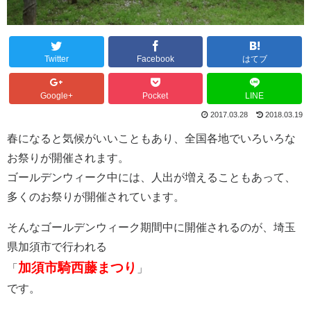
Twitter
Facebook
はてブ
Google+
Pocket
LINE
2017.03.28
2018.03.19
春になると気候がいいこともあり、全国各地でいろいろな
お祭りが開催されます。
ゴールデンウィーク中には、人出が増えることもあって、
多くのお祭りが開催されています。
そんなゴールデンウィーク期間中に開催されるのが、埼玉
県加須市で行われる
加須市騎西藤まつり
「
」
です。