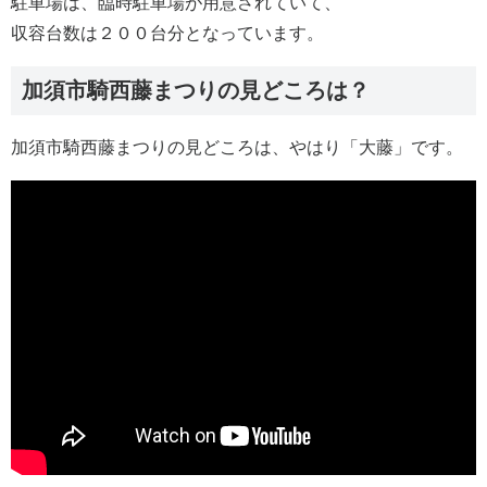
駐車場は、臨時駐車場が用意されていて、
収容台数は２００台分となっています。
加須市騎西藤まつりの見どころは？
加須市騎西藤まつりの見どころは、やはり「大藤」です。