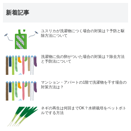
新着記事
ユスリカが洗濯物につく場合の対策は？予防と駆
除方法について
洗濯物に虫の卵がついた場合の対策は？除去方法
と予防法について
マンション・アパートの1階で洗濯物を干す場合の
対策方法は？
ネギの再生は何回までOK？水耕栽培をペットボト
ルでする方法