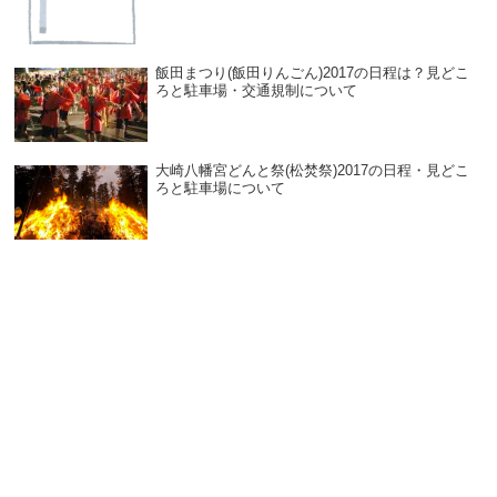
飯田まつり(飯田りんごん)2017の日程は？見どこ
ろと駐車場・交通規制について
大崎八幡宮どんと祭(松焚祭)2017の日程・見どこ
ろと駐車場について