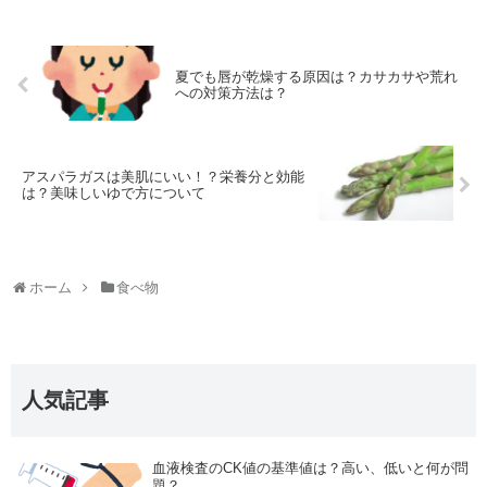
夏でも唇が乾燥する原因は？カサカサや荒れ
への対策方法は？
アスパラガスは美肌にいい！？栄養分と効能
は？美味しいゆで方について
ホーム
食べ物
人気記事
血液検査のCK値の基準値は？高い、低いと何が問
題？