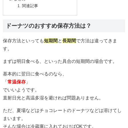
関連記事
ドーナツのおすすめ保存方法は？
保存方法といっても
短期間
と
長期間
で方法は違ってきま
す。
まずは明日食べる、といった具合の短期間の場合です。
基本的に翌日に食べるのなら、
「
常温保存
」
でいいようです。
直射日光と高温多湿を避ければ問題ありません。
ただ、夏場などはチョコレートのドーナツなどは溶けてし
まいます。
そんな場合は冷蔵庫に入れておけばOKです。