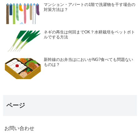
マンション・アパートの1階で洗濯物を干す場合の
対策方法は？
ネギの再生は何回までOK？水耕栽培をペットボト
ルでする方法
新幹線のお弁当はにおいがNG?食べても問題ない
ものは？
ページ
お問い合わせ