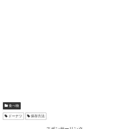
食べ物
ドーナツ
保存方法
スポンサーリンク