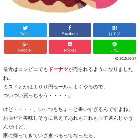
Twitter
Facebook
はてブ
Google+
Pocket
LINE
2015.06.27
最近はコンビニでも
ドーナツ
が売られるようになりました
ね。
ミスドとかは１００円セールもよくやるので、
ついつい買っちゃう・・・・。
けど・・・・、いっつもちょっと書いすぎるんですよね。
お店だと美味しそうに見えてあれもこれもって選んじゃう
んだけど、
家に帰ってきていざ食べるってなったら、