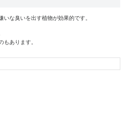
嫌いな臭いを出す植物が効果的です。
、
のもあります。