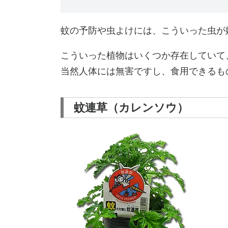
蚊の予防や虫よけには、こういった虫が
こういった植物はいくつか存在していて
当然人体には無害ですし、食用できるも
蚊連草（カレンソウ）