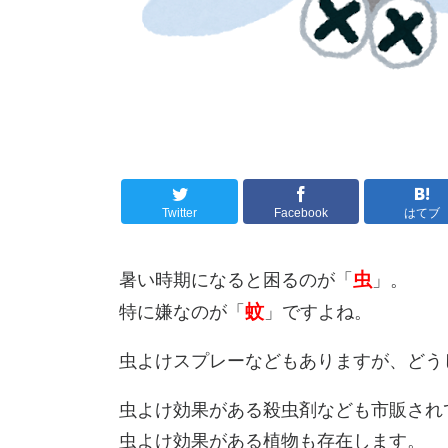
Twitter
Facebook
はてブ
虫
暑い時期になると困るのが「
」。
蚊
特に嫌なのが「
」ですよね。
虫よけスプレーなどもありますが、どう
虫よけ効果がある殺虫剤なども市販され
虫よけ効果がある植物も存在します。