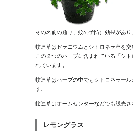
その名前の通り、蚊の予防に効果があり
蚊連草はゼラニウムとシトロネラ草を交
この２つのハーブに含まれている「シト
れています。
蚊連草はハーブの中でもシトロネラール
す。
蚊連草はホームセンターなどでも販売さ
レモングラス