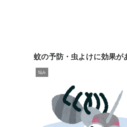
蚊の予防・虫よけに効果が
悩み