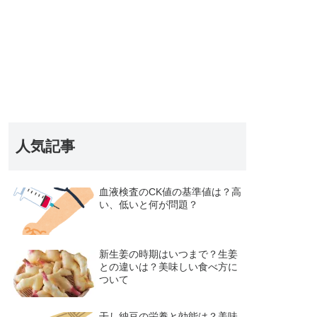
人気記事
血液検査のCK値の基準値は？高
い、低いと何が問題？
新生姜の時期はいつまで？生姜
との違いは？美味しい食べ方に
ついて
干し納豆の栄養と効能は？美味