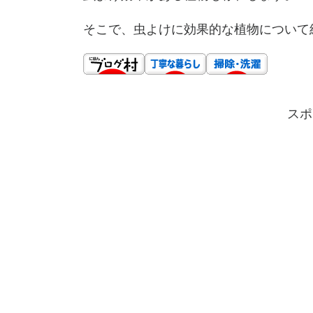
そこで、虫よけに効果的な植物について
スポ