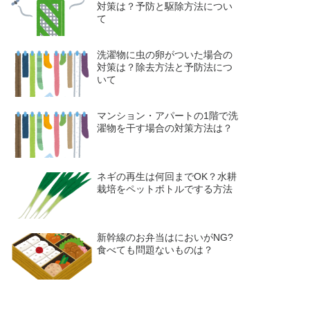
対策は？予防と駆除方法につい
て
洗濯物に虫の卵がついた場合の
対策は？除去方法と予防法につ
いて
マンション・アパートの1階で洗
濯物を干す場合の対策方法は？
ネギの再生は何回までOK？水耕
栽培をペットボトルでする方法
新幹線のお弁当はにおいがNG?
食べても問題ないものは？