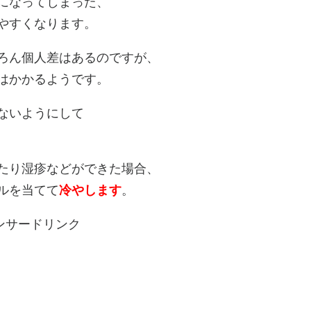
になってしまった、
やすくなります。
ろん個人差はあるのですが、
はかかるようです。
ないようにして
たり湿疹などができた場合、
ルを当てて
冷やします
。
ンサードリンク