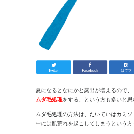
Twitter
Facebook
はてブ
夏になるとなにかと露出が増えるので、
ムダ毛処理
をする、という方も多いと思
ムダ毛処理の方法は、たいていはカミソ
中には肌荒れを起こしてしまうという方