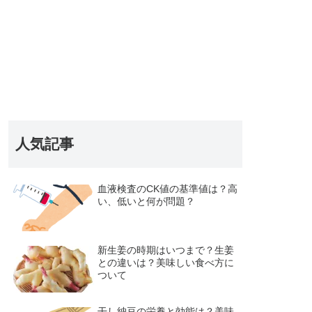
人気記事
血液検査のCK値の基準値は？高
い、低いと何が問題？
新生姜の時期はいつまで？生姜
との違いは？美味しい食べ方に
ついて
干し納豆の栄養と効能は？美味