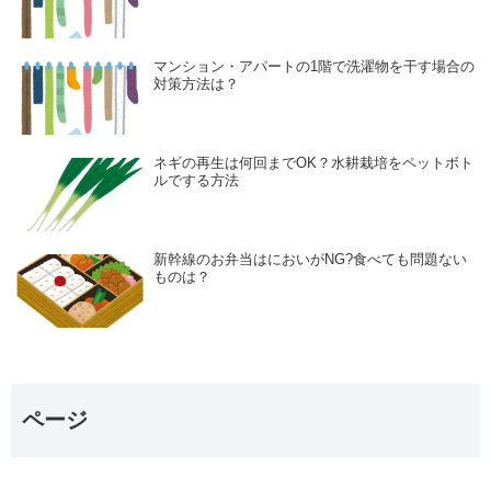
マンション・アパートの1階で洗濯物を干す場合の
対策方法は？
ネギの再生は何回までOK？水耕栽培をペットボト
ルでする方法
新幹線のお弁当はにおいがNG?食べても問題ない
ものは？
ページ