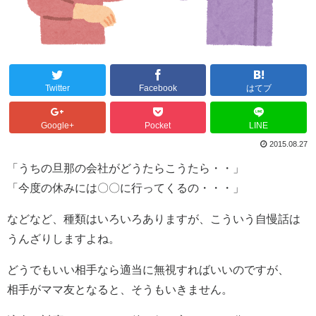
Twitter
Facebook
はてブ
Google+
Pocket
LINE
2015.08.27
「うちの旦那の会社がどうたらこうたら・・」
「今度の休みには〇〇に行ってくるの・・・」
などなど、種類はいろいろありますが、こういう自慢話は
うんざりしますよね。
どうでもいい相手なら適当に無視すればいいのですが、
相手がママ友となると、そうもいきません。