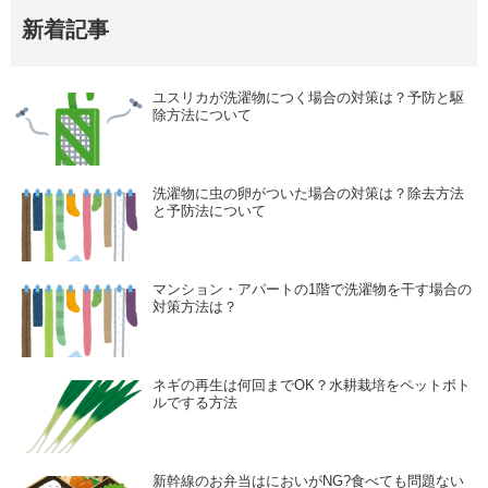
新着記事
ユスリカが洗濯物につく場合の対策は？予防と駆
除方法について
洗濯物に虫の卵がついた場合の対策は？除去方法
と予防法について
マンション・アパートの1階で洗濯物を干す場合の
対策方法は？
ネギの再生は何回までOK？水耕栽培をペットボト
ルでする方法
新幹線のお弁当はにおいがNG?食べても問題ない