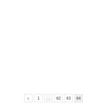
1
…
62
63
64