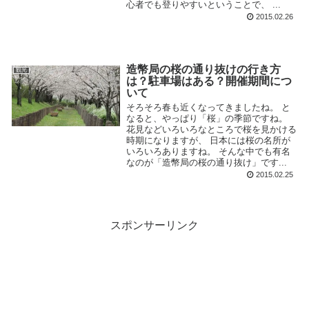
心者でも登りやすいということで、 ...
2015.02.26
造幣局の桜の通り抜けの行き方
観光
は？駐車場はある？開催期間につ
いて
そろそろ春も近くなってきましたね。 と
なると、やっぱり「桜」の季節ですね。
花見などいろいろなところで桜を見かける
時期になりますが、 日本には桜の名所が
いろいろありますね。 そんな中でも有名
なのが「造幣局の桜の通り抜け」です...
2015.02.25
スポンサーリンク