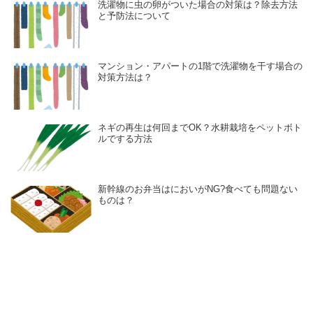
洗濯物に虫の卵がついた場合の対策は？除去方法
と予防法について
マンション・アパートの1階で洗濯物を干す場合の
対策方法は？
ネギの再生は何回までOK？水耕栽培をペットボト
ルでする方法
新幹線のお弁当はにおいがNG?食べても問題ない
ものは？