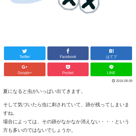
Twitter
Facebook
はてブ
Google+
Pocket
LINE
2016.08.09
夏になると虫がいっぱい出てきます。
そして気づいたら虫に刺されていて、跡が残ってしまいま
すね。
場合によっては、その跡がなかなか消えない・・・という
方も多いのではないでしょうか。