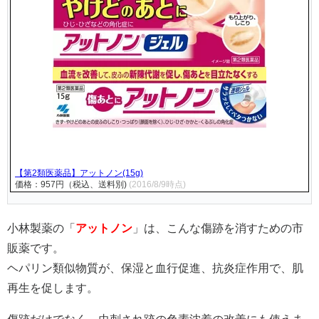
【第2類医薬品】アットノン(15g)
価格：957円（税込、送料別)
(2016/8/9時点)
小林製薬の「
アットノン
」は、こんな傷跡を消すための市
販薬です。
ヘパリン類似物質が、保湿と血行促進、抗炎症作用で、肌
再生を促します。