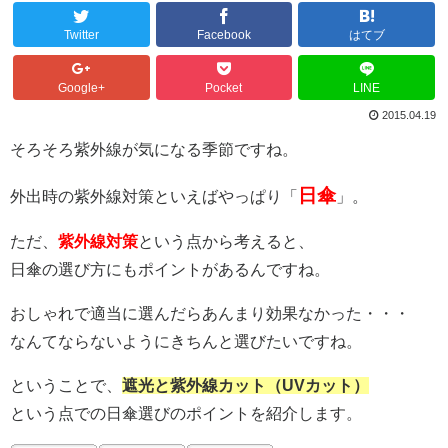
Twitter
Facebook
はてブ
Google+
Pocket
LINE
2015.04.19
そろそろ紫外線が気になる季節ですね。
日傘
外出時の紫外線対策といえばやっぱり「
」。
ただ、
紫外線対策
という点から考えると、
日傘の選び方にもポイントがあるんですね。
おしゃれで適当に選んだらあんまり効果なかった・・・
なんてならないようにきちんと選びたいですね。
ということで、
遮光と紫外線カット（UVカット）
という点での日傘選びのポイントを紹介します。