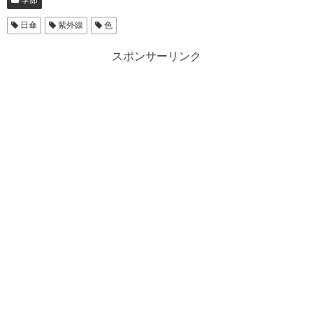
日傘
紫外線
色
スポンサーリンク