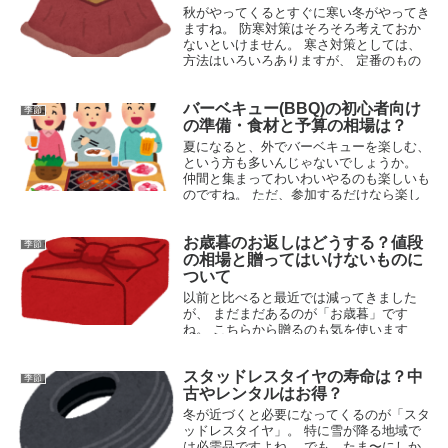
秋がやってくるとすぐに寒い冬がやってき
ますね。 防寒対策はそろそろ考えておか
ないといけません。 寒さ対策としては、
方法はいろいろありますが、 定番のもの
といえば「こたつ」があります。 また、
最近ではエアコンの暖房を使った...
バーベキュー(BBQ)の初心者向け
季節
2015.10.09
の準備・食材と予算の相場は？
夏になると、外でバーベキューを楽しむ、
という方も多いんじゃないでしょうか。
仲間と集まってわいわいやるのも楽しいも
のですね。 ただ、参加するだけなら楽し
いものですが、 準備となると慣れてない
とちょっと大変。 「バーベ...
お歳暮のお返しはどうする？値段
季節
2015.05.27
の相場と贈ってはいけないものに
ついて
以前と比べると最近では減ってきました
が、 まだまだあるのが「お歳暮」です
ね。 こちらから贈るのも気を使います
が、 お歳暮を贈っていないところからお
歳暮が来た場合にどうするか困りますよ
スタッドレスタイヤの寿命は？中
ね。 お返しはするべきなのか？ お返し
季節
古やレンタルはお得？
す...
2015.09.09
冬が近づくと必要になってくるのが「スタ
ッドレスタイヤ」。 特に雪が降る地域で
は必需品ですよね。 でも、たま〜にしか