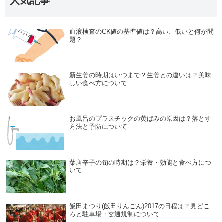
人気記事
血液検査のCK値の基準値は？高い、低いと何が問
題？
新生姜の時期はいつまで？生姜との違いは？美味
しい食べ方について
お風呂のプラスチックの黄ばみの原因は？落とす
方法と予防について
葉唐辛子の旬の時期は？栄養・効能と食べ方につ
いて
飯田まつり(飯田りんごん)2017の日程は？見どこ
ろと駐車場・交通規制について