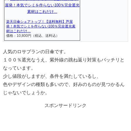
楽天日傘シェアトップ！【送料無料】芦屋
発！本気でシミを作らない100％完全遮光素
材はこれだけ…
価格：10,800円（税込、送料込）
人気のロサブランの日傘です。
１００％遮光なうえ、紫外線の跳ね返り対策もバッチリと
なっています。
少し値段がしますが、条件を満たしているし、
色やデザインの種類も多いので、好みのものが見つかるん
じゃないでしょうか。
スポンサードリンク