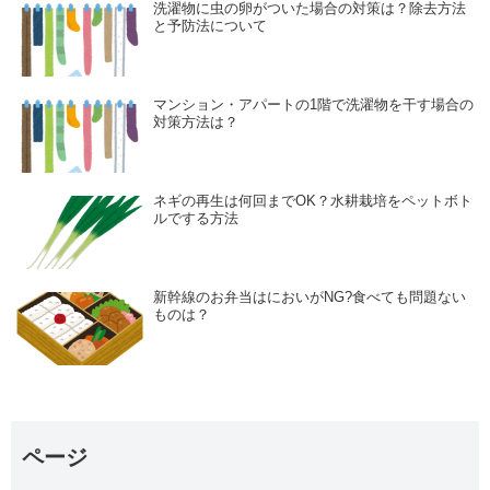
洗濯物に虫の卵がついた場合の対策は？除去方法
と予防法について
マンション・アパートの1階で洗濯物を干す場合の
対策方法は？
ネギの再生は何回までOK？水耕栽培をペットボト
ルでする方法
新幹線のお弁当はにおいがNG?食べても問題ない
ものは？
ページ