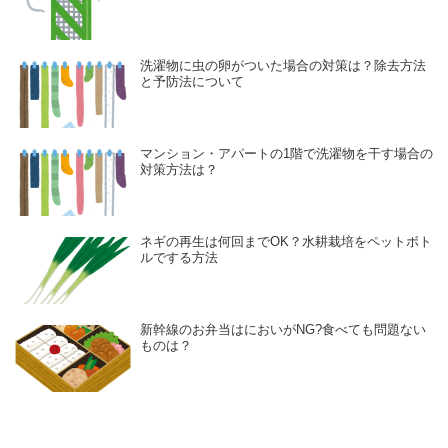
洗濯物に虫の卵がついた場合の対策は？除去方法
と予防法について
マンション・アパートの1階で洗濯物を干す場合の
対策方法は？
ネギの再生は何回までOK？水耕栽培をペットボト
ルでする方法
新幹線のお弁当はにおいがNG?食べても問題ない
ものは？