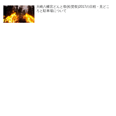
大崎八幡宮どんと祭(松焚祭)2017の日程・見どこ
ろと駐車場について