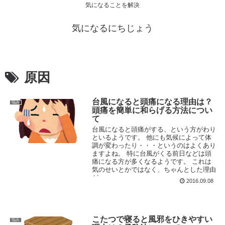
気になることを解決
気になるにちじょう
原因
台風になると頭痛になる理由は？
悩み
頭痛を簡単に和らげる方法につい
て
台風になると頭痛がする、という方がわり
といるようです。 他にも気候によって体
調が変わったり・・・というのはよくあり
ますよね。 特に台風がくる前日などは頭
痛になる方が多くなるようです。 これは
気のせいとかではなく、ちゃんとした理由
が...
2016.09.08
こたつで寝ると風邪をひきやすい
悩み