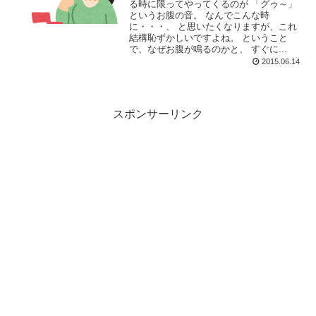
る時に限ってやってくるのが 「グゥ～」
というお腹の音。 なんでこんな時
に・・・、 と思いたくなりますが、これ
結構恥ずかしいですよね。 ということ
で、なぜお腹が鳴るのかと、 すぐに...
2015.06.14
スポンサーリンク