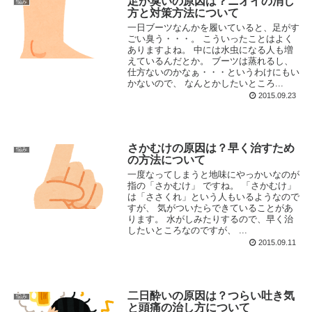
足が臭いの原因は？ニオイの消し
悩み
方と対策方法について
一日ブーツなんかを履いていると、足がす
ごい臭う・・・。 こういったことはよく
ありますよね。 中には水虫になる人も増
えているんだとか。 ブーツは蒸れるし、
仕方ないのかなぁ・・・というわけにもい
かないので、 なんとかしたいところ...
2015.09.23
さかむけの原因は？早く治すため
悩み
の方法について
一度なってしまうと地味にやっかいなのが
指の「さかむけ」 ですね。 「さかむけ」
は「ささくれ」という人もいるようなので
すが、 気がついたらできていることがあ
ります。 水がしみたりするので、早く治
したいところなのですが、 ...
2015.09.11
二日酔いの原因は？つらい吐き気
悩み
と頭痛の治し方について